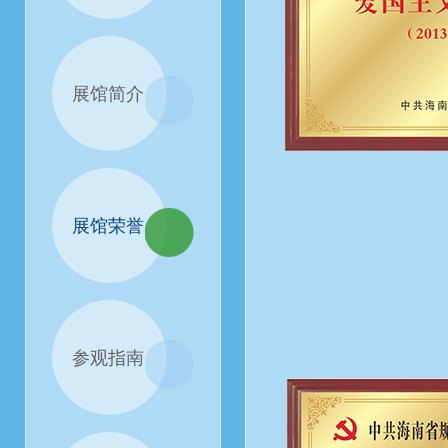
展馆简介
展馆荣誉
参观指南