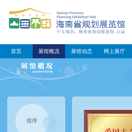
首页
展馆概况
展馆动态
网上展厅
馆序