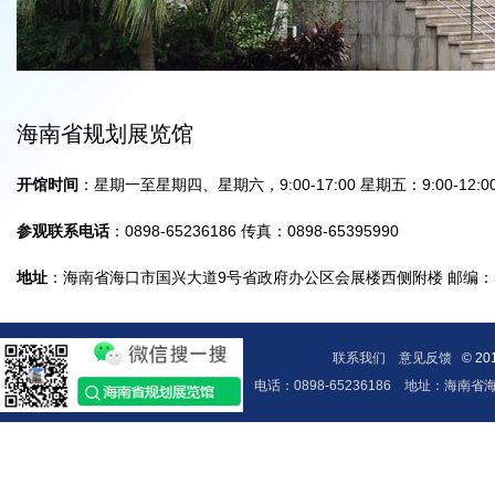
海南省规划展览馆
开馆时间
：星期一至星期四、星期六，9:00-17:00 星期五：9:00-12:0
参观联系电话
：0898-65236186 传真：0898-65395990
地址
：海南省海口市国兴大道9号省政府办公区会展楼西侧附楼 邮编：57
联系我们
意见反馈
© 20
电话：0898-65236186
地址：海南省